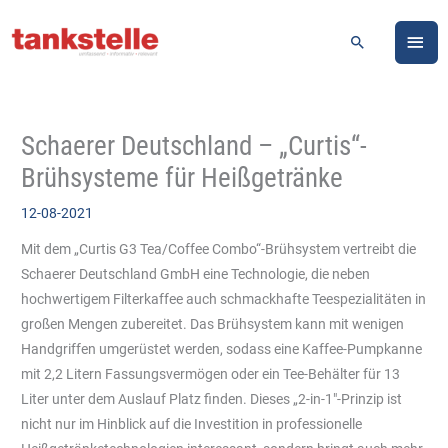
Zum
HA
Inhalt
Suchen
springen
Schaerer Deutschland – „Curtis“-
Brühsysteme für Heißgetränke
12-08-2021
Mit dem „Curtis G3 Tea/Coffee Combo“-Brühsystem vertreibt die
Schaerer Deutschland GmbH eine Technologie, die neben
hochwertigem Filterkaffee auch schmackhafte Teespezialitäten in
großen Mengen zubereitet. Das Brühsystem kann mit wenigen
Handgriffen umgerüstet werden, sodass eine Kaffee-Pumpkanne
mit 2,2 Litern Fassungsvermögen oder ein Tee-Behälter für 13
Liter unter dem Auslauf Platz finden. Dieses „2-in-1″-Prinzip ist
nicht nur im Hinblick auf die Investition in professionelle