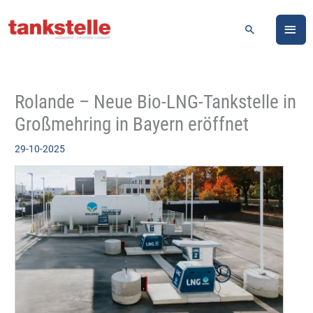
Zum
HA
Inhalt
Suchen
springen
Rolande – Neue Bio-LNG-Tankstelle in
Großmehring in Bayern eröffnet
29-10-2025