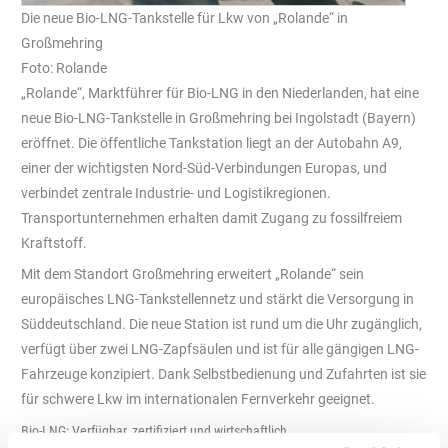
Die neue Bio-LNG-Tankstelle für Lkw von „Rolande“ in
Großmehring
Foto: Rolande
„Rolande“, Marktführer für Bio-LNG in den Niederlanden, hat eine
neue Bio-LNG-Tankstelle in Großmehring bei Ingolstadt (Bayern)
eröffnet. Die öffentliche Tankstation liegt an der Autobahn A9,
einer der wichtigsten Nord-Süd-Verbindungen Europas, und
verbindet zentrale Industrie- und Logistikregionen.
Transportunternehmen erhalten damit Zugang zu fossilfreiem
Kraftstoff.
Mit dem Standort Großmehring erweitert „Rolande“ sein
europäisches LNG-Tankstellennetz und stärkt die Versorgung in
Süddeutschland. Die neue Station ist rund um die Uhr zugänglich,
verfügt über zwei LNG-Zapfsäulen und ist für alle gängigen LNG-
Fahrzeuge konzipiert. Dank Selbstbedienung und Zufahrten ist sie
für schwere Lkw im internationalen Fernverkehr geeignet.
Bio-LNG: Verfügbar, zertifiziert und wirtschaftlich