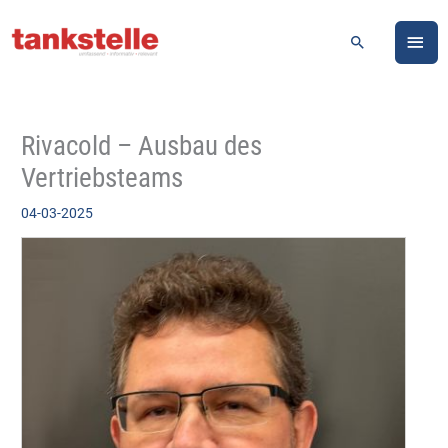
Zum
HA
Inhalt
Suchen
springen
Rivacold – Ausbau des
Vertriebsteams
04-03-2025