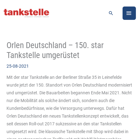
Zum
HA
Inhalt
Suchen
springen
Orlen Deutschland – 150. star
Tankstelle umgerüstet
25-08-2021
Mit der star Tankstelle an der Berliner Straße 35 in Leinefelde
wurde jetzt der 150. Standort von Orlen Deutschland modernisiert
und umgerüstet. Die Bauarbeiten begannen Ende Mai 2021. Nicht
nur die Mobilität als solche ändert sich, sondern auch die
Kundenbedürfnisse, wie die Versorgung unterwegs. Dafür hat
Orlen Deutschland ein neues Tankstellenkonzept entwickelt, das
seit dessen Roll-out 2017 sukzessive an den star Tankstellen
umgesetzt wird. Die klassische Tankstelle mit Shop wird dabei in