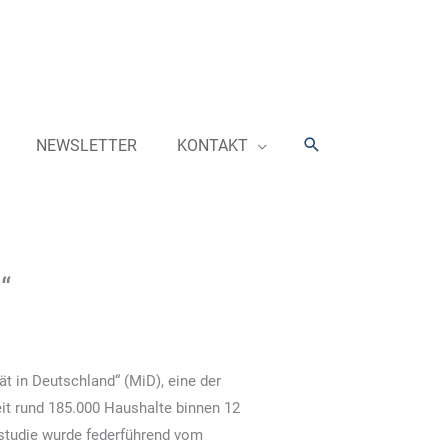
Suchen
NEWSLETTER
KONTAKT
“
ät in Deutschland“ (MiD), eine der
t rund 185.000 Haushalte binnen 12
studie wurde federführend vom