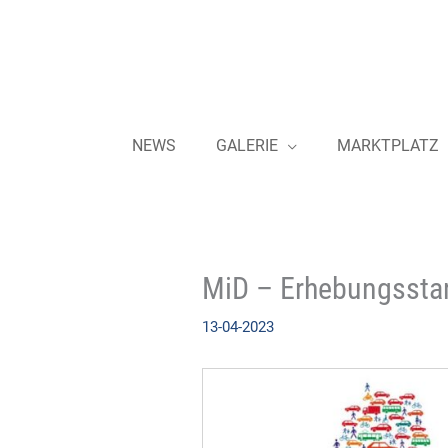
Zum
Inhalt
springen
NEWS
GALERIE
MARKTPLATZ
MiD – Erhebungsstart
13-04-2023