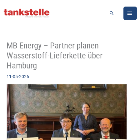
Zum
HA
Inhalt
Suchen
springen
MB Energy – Partner planen
Wasserstoff-Lieferkette über
Hamburg
11-05-2026