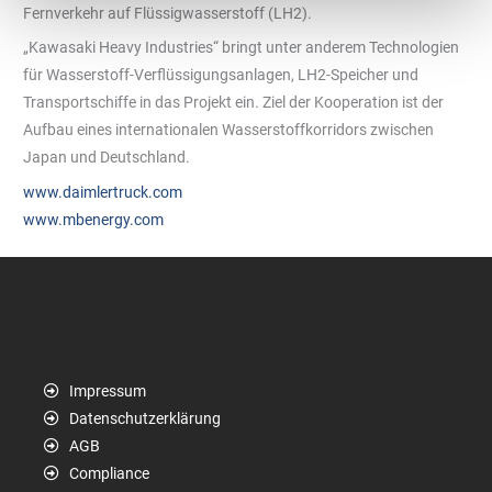
Fernverkehr auf Flüssigwasserstoff (LH2).
„Kawasaki Heavy Industries“ bringt unter anderem Technologien
für Wasserstoff-Verflüssigungsanlagen, LH2-Speicher und
Transportschiffe in das Projekt ein. Ziel der Kooperation ist der
Aufbau eines internationalen Wasserstoffkorridors zwischen
Japan und Deutschland.
www.daimlertruck.com
www.mbenergy.com
Impressum
Datenschutzerklärung
AGB
Compliance