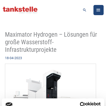
Zum
HA
Inhalt
Suchen
springen
Maximator Hydrogen – Lösungen für
große Wasserstoff-
Infrastrukturprojekte
18-04-2023