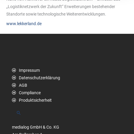
„Logistiknetzwerk der Zukunft“ Erweiterungen bestehender
Standorte sowie technologische Weiterentwicklungen.
www.lekkerland.de
Impressum
Datenschutzerklärung
AGB
Compliance
Produktsicherheit
Suchen
medialog GmbH & Co. KG