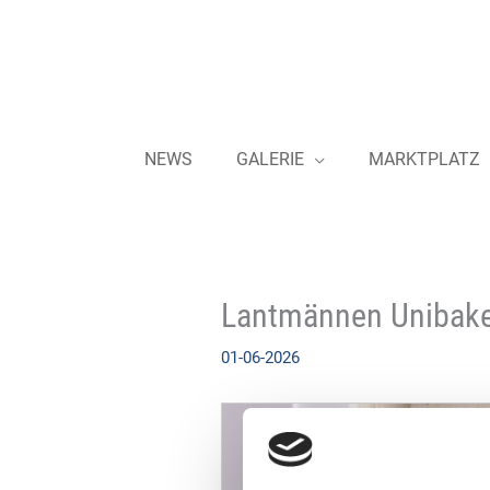
Zum
Inhalt
springen
NEWS
GALERIE
MARKTPLATZ
Lantmännen Unibake 
01-06-2026