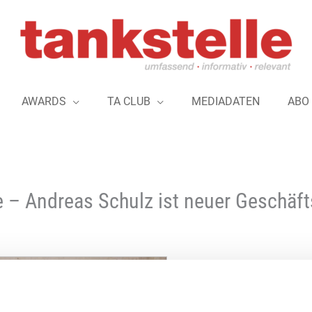
AWARDS
TA CLUB
MEDIADATEN
ABO
– Andreas Schulz ist neuer Geschäft
Der Backwarenhersteller „
bekommt zum Juni 2026 ein
Andreas Schulz übernimmt 