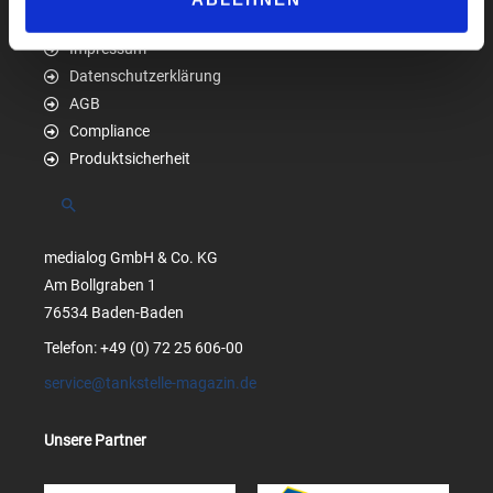
Impressum
Datenschutzerklärung
AGB
Compliance
Produktsicherheit
Suchen
medialog GmbH & Co. KG
Am Bollgraben 1
76534 Baden-Baden
Telefon: +49 (0) 72 25 606-00
service@tankstelle-magazin.de
Unsere Partner