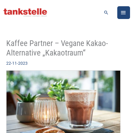
Zum
HA
Inhalt
Suchen
springen
Kaffee Partner – Vegane Kakao-
Alternative „Kakaotraum“
22-11-2023