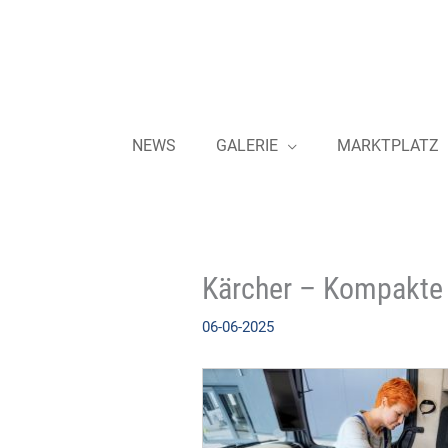
Zum
Inhalt
springen
NEWS
GALERIE
MARKTPLATZ
Kärcher – Kompakte 
06-06-2025