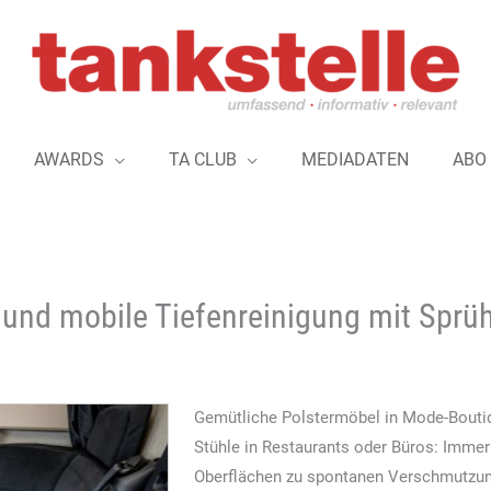
AWARDS
TA CLUB
MEDIADATEN
ABO
und mobile Tiefenreinigung mit Sprüh
Gemütliche Polstermöbel in Mode-Boutiq
Stühle in Restaurants oder Büros: Immer
Oberflächen zu spontanen Verschmutzung