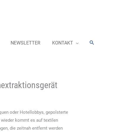
Suchen
NEWSLETTER
KONTAKT
extraktionsgerät
uen oder Hotellobbys, gepolsterte
 wieder kommt es auf textilen
en, die zeitnah entfernt werden