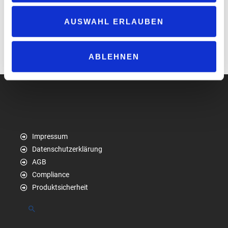
Anbieter im Tankstellen- und Convenience-
Markt profilieren kann.“
AUSWAHL ERLAUBEN
ABLEHNEN
www.jet.de
Impressum
Datenschutzerklärung
AGB
Compliance
Produktsicherheit
Suchen