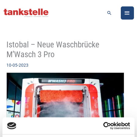
Zum
HA
Inhalt
Suchen
springen
Istobal – Neue Waschbrücke
M’Wasch 3 Pro
10-05-2023