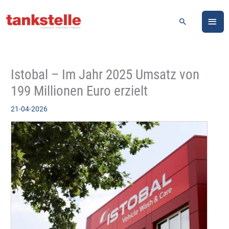
Zum
HA
Inhalt
Suchen
springen
Istobal – Im Jahr 2025 Umsatz von
199 Millionen Euro erzielt
21-04-2026