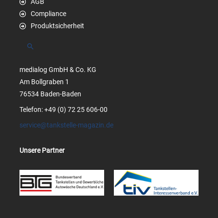
AGB
Compliance
Produktsicherheit
Suchen
medialog GmbH & Co. KG
Am Bollgraben 1
76534 Baden-Baden
Telefon: +49 (0) 72 25 606-00
service@tankstelle-magazin.de
Unsere Partner