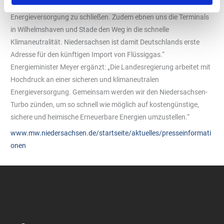
hier gerade unternehmen, hilft uns, Lücken in der
Energieversorgung zu schließen. Zudem ebnen uns die Terminals
in Wilhelmshaven und Stade den Weg in die schnelle
Klimaneutralität. Niedersachsen ist damit Deutschlands erste
Adresse für den künftigen Import von Flüssiggas.“
Energieminister Meyer ergänzt: „Die Landesregierung arbeitet mit
Hochdruck an einer sicheren und klimaneutralen
Energieversorgung. Gemeinsam werden wir den Niedersachsen-
Turbo zünden, um so schnell wie möglich auf kostengünstige,
sichere und heimische Erneuerbare Energien umzustellen.“
www.mw.niedersachsen.de/startseite/aktuelles/presseinformati
onen