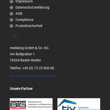
Impressum
Datenschutzerklärung
AGB
Compliance
Produktsicherheit
Suchen
medialog GmbH & Co. KG
Am Bollgraben 1
76534 Baden-Baden
Telefon: +49 (0) 72 25 606-00
service@tankstelle-magazin.de
Unsere Partner