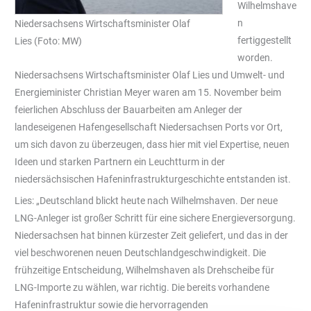
Wilhelmshave
n
Niedersachsens Wirtschaftsminister Olaf
fertiggestellt
Lies (Foto: MW)
worden.
Niedersachsens Wirtschaftsminister Olaf Lies und Umwelt- und
Energieminister Christian Meyer waren am 15. November beim
feierlichen Abschluss der Bauarbeiten am Anleger der
landeseigenen Hafengesellschaft Niedersachsen Ports vor Ort,
um sich davon zu überzeugen, dass hier mit viel Expertise, neuen
Ideen und starken Partnern ein Leuchtturm in der
niedersächsischen Hafeninfrastrukturgeschichte entstanden ist.
Lies: „Deutschland blickt heute nach Wilhelmshaven. Der neue
LNG-Anleger ist großer Schritt für eine sichere Energieversorgung.
Niedersachsen hat binnen kürzester Zeit geliefert, und das in der
viel beschworenen neuen Deutschlandgeschwindigkeit. Die
frühzeitige Entscheidung, Wilhelmshaven als Drehscheibe für
LNG-Importe zu wählen, war richtig. Die bereits vorhandene
Hafeninfrastruktur sowie die hervorragenden