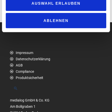
AUSWAHL ERLAUBEN
Gemeinschaftsunternehmen der deutschen Kreditwirtschaft.
www.eurokartensysteme.de
ABLEHNEN
Impressum
Datenschutzerklärung
AGB
Compliance
Produktsicherheit
Suchen
medialog GmbH & Co. KG
Am Bollgraben 1