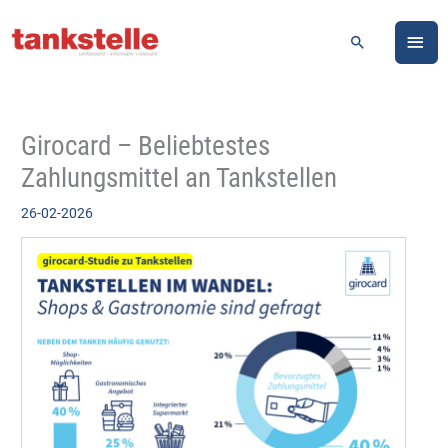
Zum
HA
Inhalt
Suchen
springen
Girocard – Beliebtestes
Zahlungsmittel an Tankstellen
26-02-2026