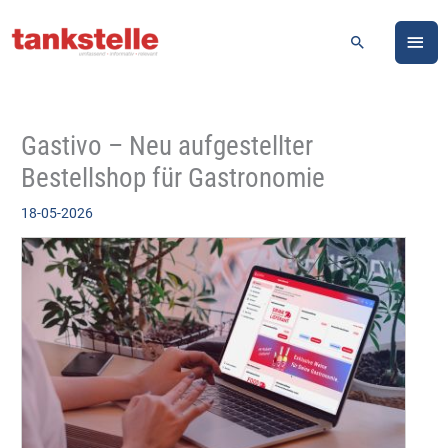
Zum
HA
Inhalt
Suchen
springen
Gastivo – Neu aufgestellter
Bestellshop für Gastronomie
18-05-2026