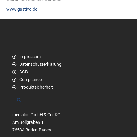
www.gastivo.de
Impressum
Datenschutzerklärung
AGB
Compliance
Produktsicherheit
Suchen
medialog GmbH & Co. KG
Am Bollgraben 1
76534 Baden-Baden