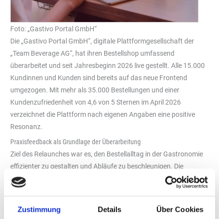
Foto: „Gastivo Portal GmbH“
Die „Gastivo Portal GmbH“, digitale Plattformgesellschaft der
„Team Beverage AG“, hat ihren Bestellshop umfassend
überarbeitet und seit Jahresbeginn 2026 live gestellt. Alle 15.000
Kundinnen und Kunden sind bereits auf das neue Frontend
umgezogen. Mit mehr als 35.000 Bestellungen und einer
Kundenzufriedenheit von 4,6 von 5 Sternen im April 2026
verzeichnet die Plattform nach eigenen Angaben eine positive
Resonanz.
Praxisfeedback als Grundlage der Überarbeitung
Ziel des Relaunches war es, den Bestellalltag in der Gastronomie
effizienter zu gestalten und Abläufe zu beschleunigen. Die
Überarbeitung basiert auf Feedback aus Gastronomie,
Getränkefachgroßhandel und Industrie. Neben einem
aktualisierten Design wurden funktionale Anpassungen
Zustimmung
Details
Über Cookies
vorgenommen: Sortimente werden übersichtlich nach Lieferanten