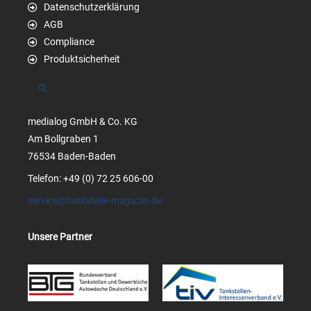
Datenschutzerklärung
AGB
Compliance
Produktsicherheit
Suchen
medialog GmbH & Co. KG
Am Bollgraben 1
76534 Baden-Baden
Telefon: +49 (0) 72 25 606-00
service@tankstelle-magazin.de
Unsere Partner