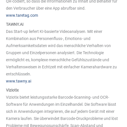
QR-codiert, so dass die Informationen zu Inhalt und Behälter für
den Verbraucher über eine App abrufbar sind.
www.taretag.com
TAWNY.AI
Das Start-up liefert KI-basierte Videoanalysen. Mit einer
Kombination aus Personenfluss-, Emotions- und
Aufmerksamkeitsdaten wird das menschliche Verhalten von
Gruppen und Einzelpersonen analysiert. Die Technologie
ermöglicht es, komplexe menschliche Gefühlszustände und
Verhaltensweisen in Echtzeit mit einfacher Kamerahardware zu
entschlüsseln.
www.tawny.ai
Viziotix
Viziotix bietet leistungsstarke Barcode-Scanning- und OCR-
Software für Anwendungen im Einzelhandel. Die Software lässt
sich in Anwendungen integrieren, die auf jedem Gerät mit einer
Kamera laufen. Sie überwindet Barcode-Druckprobleme und löst
Probleme mit Bewegungsunschärfe, Scan-Abstand und