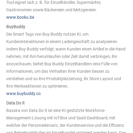
Tool eignet sich z. B. für Einzelhändler, Supermärkte,
Gastronomen sowie Bäckereien und Metzgereien.
www.booku.be
BuyBuddy
Die Smart Tags von Buy Buddy nutzen KI, um
Kundeninteraktionen in einem Ladengeschäft zu analysieren.
Indem Buy Buddy verfolgt, wann Kunden einen Artikel in die Hand
nehmen, mit ihm herumlaufen oder Zeit damit verbringen, ihn
anzuschauen, bietet Buy Buddy Einzelhändlern eine Fülle von
Informationen, um das Verhalten ihrer Kunden besser zu
verstehen und so ihre Produktplatzierung, ihr Store Layout und
ihre Werbeaktionen zu optimieren.
www.buybuddy.co
Data Do It
Bassira von Data Do It ist eine KI-gestützte Workforce-
Management-Lösung mit IoT-Box und SaaS-Dashboard, mit
welcher der Personaleinsatz, der Kundenservice und die Effizienz
von Betriebsabläufen im Einzelhandel optimiert werden kann. Das