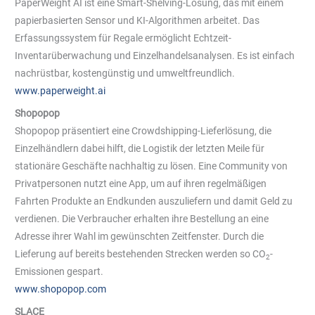
PaperWeight AI ist eine Smart-Shelving-Lösung, das mit einem
papierbasierten Sensor und KI-Algorithmen arbeitet. Das
Erfassungssystem für Regale ermöglicht Echtzeit-
Inventarüberwachung und Einzelhandelsanalysen. Es ist einfach
nachrüstbar, kostengünstig und umweltfreundlich.
www.paperweight.ai
Shopopop
Shopopop präsentiert eine Crowdshipping-Lieferlösung, die
Einzelhändlern dabei hilft, die Logistik der letzten Meile für
stationäre Geschäfte nachhaltig zu lösen. Eine Community von
Privatpersonen nutzt eine App, um auf ihren regelmäßigen
Fahrten Produkte an Endkunden auszuliefern und damit Geld zu
verdienen. Die Verbraucher erhalten ihre Bestellung an eine
Adresse ihrer Wahl im gewünschten Zeitfenster. Durch die
Lieferung auf bereits bestehenden Strecken werden so CO
-
2
Emissionen gespart.
www.shopopop.com
SLACE