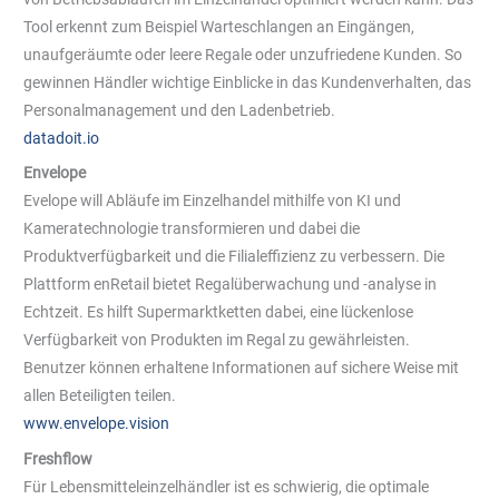
Tool erkennt zum Beispiel Warteschlangen an Eingängen,
unaufgeräumte oder leere Regale oder unzufriedene Kunden. So
gewinnen Händler wichtige Einblicke in das Kundenverhalten, das
Personalmanagement und den Ladenbetrieb.
datadoit.io
Envelope
Evelope will Abläufe im Einzelhandel mithilfe von KI und
Kameratechnologie transformieren und dabei die
Produktverfügbarkeit und die Filialeffizienz zu verbessern. Die
Plattform enRetail bietet Regalüberwachung und -analyse in
Echtzeit. Es hilft Supermarktketten dabei, eine lückenlose
Verfügbarkeit von Produkten im Regal zu gewährleisten.
Benutzer können erhaltene Informationen auf sichere Weise mit
allen Beteiligten teilen.
www.envelope.vision
Freshflow
Für Lebensmitteleinzelhändler ist es schwierig, die optimale