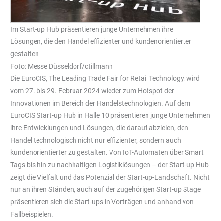
Im Start-up Hub präsentieren junge Unternehmen ihre
Lösungen, die den Handel effizienter und kundenorientierter
gestalten
Foto: Messe Düsseldorf/ctillmann
Die EuroCIS, The Leading Trade Fair for Retail Technology, wird
vom 27. bis 29. Februar 2024 wieder zum Hotspot der
Innovationen im Bereich der Handelstechnologien. Auf dem
EuroCIS Start-up Hub in Halle 10 präsentieren junge Unternehmen
ihre Entwicklungen und Lösungen, die darauf abzielen, den
Handel technologisch nicht nur effizienter, sondern auch
kundenorientierter zu gestalten. Von IoT-Automaten über Smart
Tags bis hin zu nachhaltigen Logistiklösungen – der Start-up Hub
zeigt die Vielfalt und das Potenzial der Start-up-Landschaft. Nicht
nur an ihren Ständen, auch auf der zugehörigen Start-up Stage
präsentieren sich die Start-ups in Vorträgen und anhand von
Fallbeispielen.