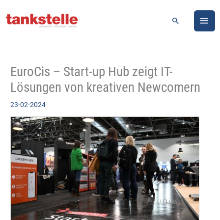
Zum
HA
Inhalt
Suchen
springen
EuroCis – Start-up Hub zeigt IT-
Lösungen von kreativen Newcomern
23-02-2024