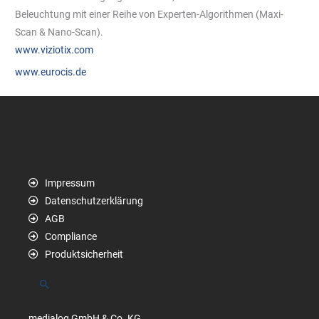
Beleuchtung mit einer Reihe von Experten-Algorithmen (Maxi-
Scan & Nano-Scan).
www.viziotix.com
www.eurocis.de
Impressum
Datenschutzerklärung
AGB
Compliance
Produktsicherheit
Suchen
medialog GmbH & Co. KG