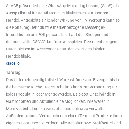
SLACE präsentiert eine WhatsApp Marketing Lösung (SaaS) als
Ausspielkanal für Retail Media im filialisierten, stationären
Handel. Angesichts sinkender Wirkung von TV-Werbung kann so
die Konsumgüterindustrie markenbezogene Messenger-
Interaktionen am POS personalisiert auf den Shopper und
dennoch völlig DSGVO-konform ausspielen. Personenbezogenen
Daten bleiben im Messenger Kanal der jeweiligen lokalen
Handelsfiliale.
slace.io
TareTag
Das Unternehmen digitalisiert Warenströme vom Erzeuger bis in
die heimische Küche. Jedes Behältnis kann zur Verpackung für
jedes Produkt in jeder Menge werden. Es bietet Einzelhändlern,
Gastronomen und Abfüllern eine Möglichkeit, ihre Waren in
Mehrwegbehältern zu verkaufen und online zu verwalten.
Außerdem können Verbraucher an einem Terminal Produkte ihren
eigenen Containern zuordnen. Alle Behälter bzw. Stoffbeutel sind