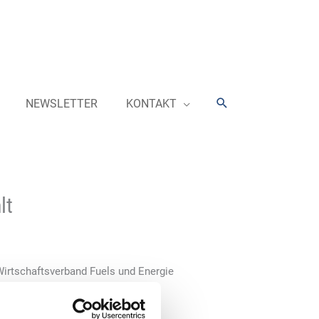
Suchen
NEWSLETTER
KONTAKT
lt
irtschaftsverband Fuels und Energie
er als Vorstandsvorsitzenden
tzender der Geschäftsführung der