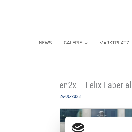
Zum
Inhalt
springen
NEWS
GALERIE
MARKTPLATZ
en2x – Felix Faber a
29-06-2023