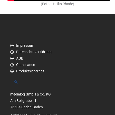
(Fotos: Heiko Rhode)
Impressum
Datenschutzerklärung
AGB
Compliance
Produktsicherheit
Suchen
medialog GmbH & Co. KG
Am Bollgraben 1
76534 Baden-Baden