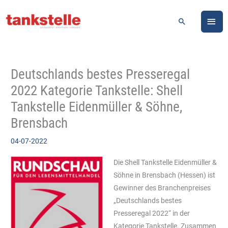
Zum
HA
Inhalt
Suchen
springen
Deutschlands bestes Presseregal
2022 Kategorie Tankstelle: Shell
Tankstelle Eidenmüller & Söhne,
Brensbach
04-07-2022
Die Shell Tankstelle Eidenmüller &
Söhne in Brensbach (Hessen) ist
Gewinner des Branchenpreises
„Deutschlands bestes
Presseregal 2022“ in der
Kategorie Tankstelle. Zusammen