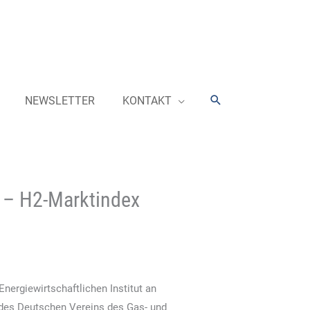
Suchen
NEWSLETTER
KONTAKT
 – H2-Marktindex
nergiewirtschaftlichen Institut an
g des Deutschen Vereins des Gas- und