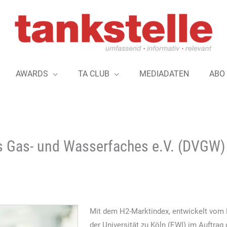
AWARDS
TA CLUB
MEDIADATEN
ABO
s Gas- und Wasserfaches e.V. (DVGW)
Mit dem H2-Marktindex, entwickelt vom E
der Universität zu Köln (EWI) im Auftra