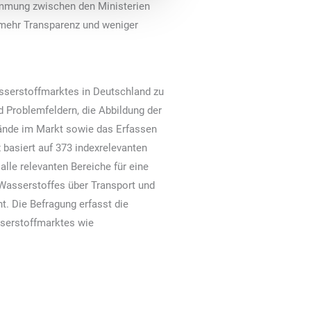
immung zwischen den Ministerien
 mehr Transparenz und weniger
sserstoffmarktes in Deutschland zu
nd Problemfeldern, die Abbildung der
tände im Markt sowie das Erfassen
basiert auf 373 indexrelevanten
le relevanten Bereiche für eine
 Wasserstoffes über Transport und
t. Die Befragung erfasst die
sserstoffmarktes wie