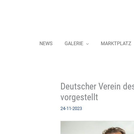
Zum
Inhalt
springen
NEWS
GALERIE
MARKTPLATZ
Deutscher Verein de
vorgestellt
24-11-2023