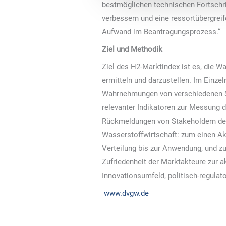
bestmöglichen technischen Fortschr
verbessern und eine ressortübergrei
Aufwand im Beantragungsprozess.“
Ziel und Methodik
Ziel des H2-Marktindex ist es, die 
ermitteln und darzustellen. Im Einzel
Wahrnehmungen von verschiedenen Sta
relevanter Indikatoren zur Messung 
Rückmeldungen von Stakeholdern der 
Wasserstoffwirtschaft: zum einen Ak
Verteilung bis zur Anwendung, und zu
Zufriedenheit der Marktakteure zur 
Innovationsumfeld, politisch-regula
www.dvgw.de