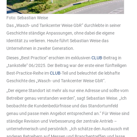
Foto: Sebastian Weise
Das „Wasch- und Tankcenter Weise GbR“ durchlebte in seiner
Geschichte ständige Anpassungen, ohne dabei die eigene
Identität zu verlieren. Heute führt Sebastian Weise das
Unternehmen in zweiter Generation.
Dieses „Best Practice“ erschien im exklusiven
CLUB
-Beitrag in
„tankstelle“ 06/2025. Der Beitrag war der erste einer fünfteiligen
Best-Practice-Reihe im
CLUB
-Teil und beleuchtet die lebhafte
Geschichte des „Wasch- und Tankcenter Weise GbR“.
„Der eigene Standort ist mehr als nur eine Adresse und sollte vom
Betreiber genau verstanden werden“, sagt Sebastian Weise. „Ich
beobachte die Kundenbedürfnisse und das Standortumfeld
genau und passe mein Angebot entsprechend an.“ Für Weise sind
ständige Revision und Verbesserung der zentrale Antrieb –
unternehmerisch und persönlich. „Ich schätze den Austausch mit
anderen Betreibern auf Messen und Branchentreffen und lasse