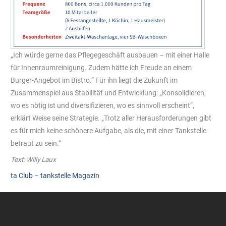
„Ich würde gerne das Pflegegeschäft ausbauen – mit einer Halle
für Innenraumreinigung. Zudem hätte ich Freude an einem
Burger-Angebot im Bistro.” Für ihn liegt die Zukunft im
Zusammenspiel aus Stabilität und Entwicklung: „Konsolidieren,
wo es nötig ist und diversifizieren, wo es sinnvoll erscheint“,
erklärt Weise seine Strategie. „Trotz aller Herausforderungen gibt
es für mich keine schönere Aufgabe, als die, mit einer Tankstelle
betraut zu sein.“
Text: Willy Laux
ta Club – tankstelle Magazin