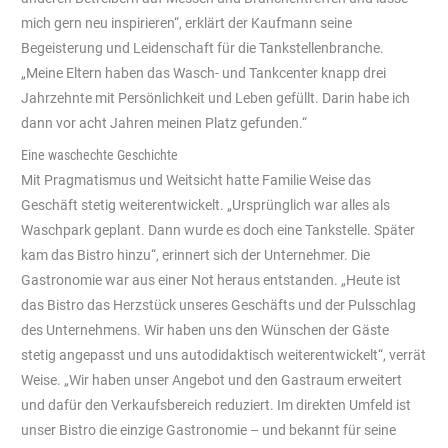
mich gern neu inspirieren“, erklärt der Kaufmann seine
Begeisterung und Leidenschaft für die Tankstellenbranche.
„Meine Eltern haben das Wasch- und Tankcenter knapp drei
Jahrzehnte mit Persönlichkeit und Leben gefüllt. Darin habe ich
dann vor acht Jahren meinen Platz gefunden.“
Eine waschechte Geschichte
Mit Pragmatismus und Weitsicht hatte Familie Weise das
Geschäft stetig weiterentwickelt. „Ursprünglich war alles als
Waschpark geplant. Dann wurde es doch eine Tankstelle. Später
kam das Bistro hinzu“, erinnert sich der Unternehmer. Die
Gastronomie war aus einer Not heraus entstanden. „Heute ist
das Bistro das Herzstück unseres Geschäfts und der Pulsschlag
des Unternehmens. Wir haben uns den Wünschen der Gäste
stetig angepasst und uns autodidaktisch weiterentwickelt“, verrät
Weise. „Wir haben unser Angebot und den Gastraum erweitert
und dafür den Verkaufsbereich reduziert. Im direkten Umfeld ist
unser Bistro die einzige Gastronomie – und bekannt für seine