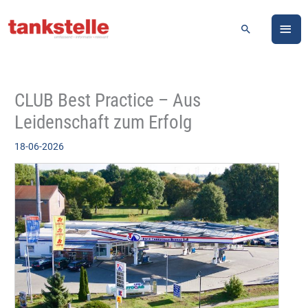
Zum
HA
Inhalt
Suchen
springen
CLUB Best Practice – Aus
Leidenschaft zum Erfolg
18-06-2026