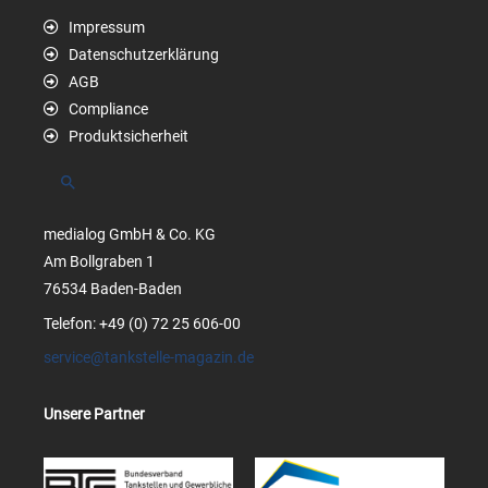
Impressum
Datenschutzerklärung
AGB
Compliance
Produktsicherheit
Suchen
medialog GmbH & Co. KG
Am Bollgraben 1
76534 Baden-Baden
Telefon: +49 (0) 72 25 606-00
service@tankstelle-magazin.de
Unsere Partner