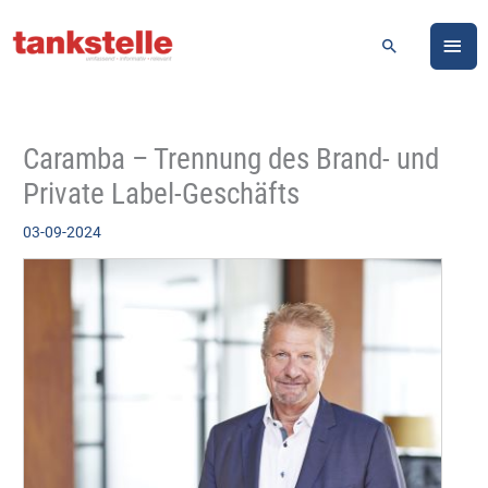
Zum
HA
Inhalt
Suchen
springen
Caramba – Trennung des Brand- und
Private Label-Geschäfts
03-09-2024