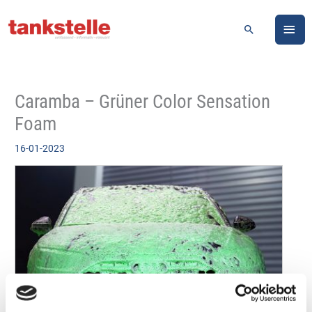
Zum
HA
Inhalt
Suchen
springen
Caramba – Grüner Color Sensation
Foam
16-01-2023