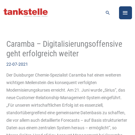
Zum
HA
Inhalt
Suchen
springen
Caramba – Digitalisierungsoffensive
geht erfolgreich weiter
22-07-2021
Der Duisburger Chemie-Spezialist Caramba hat einen weiteren
wichtigen Meilenstein des konsequent verfolgten
Modernisierungskurses erreicht. Am 21. Juni wurde „Sirius“, das
neue Customer-Relationship-Management-System eingeführt.
„Für unseren wirtschaftlichen Erfolg ist es essenziell,
standortübergreifend eine gemeinsame Datenbasis zu schaffen,
die vor allem auch detaillierte Forecasts – auf Basis strukturierter
Daten aus einem zentralen System heraus – ermöglicht“, so