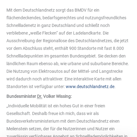
Mit dem Deutschlandnetz sorgt das BMDV für ein
flächendeckendes, bedarfsgerechtes und nutzungsfreundliches
Schnellladenetz in ganz Deutschland und schließt noch
verbliebene „weiße Flecken“ auf der Ladelandkarte. Die
Ausschreibung der Regionallose des Deutschlandnetzes, die jetzt
vor dem Abschluss steht, enthält 900 Standorte mit fast 8.000
Schnellladepunkten im gesamten Bundesgebiet. Sie decken den
ländlichen Raum ebenso ab, wie urbane und suburbane Bereiche.
Die Nutzung von Elektroautos auf der Mittel- und Langstrecke
wird dadurch noch attraktiver. Eine interaktive Karte mit allen
Standorten ist verfügbar unter:
www.deutschlandnetz.de
.
Bundesminister
Dr.
Volker Wissing:
„Individuelle Mobilität ist ein hohes Gut in einer freien
Gesellschaft. Deshalb freue ich mich, dass wir als
Bundesverkehrsministerium mit dem Deutschlandnetz einen
Meilenstein setzen, der für die Nutzerinnen und Nutzer ein
zuverlässig verfügbares Angebot an Schnelllademöglichkeiten in