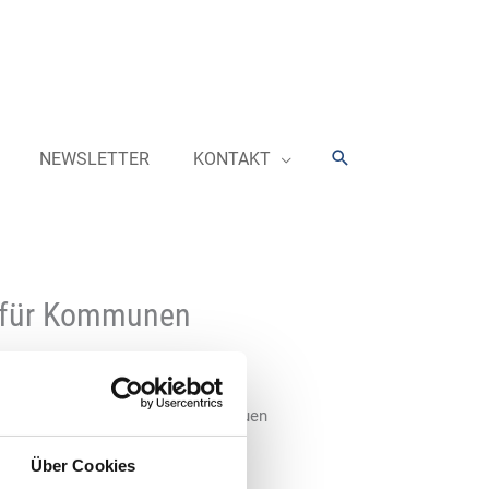
Suchen
NEWSLETTER
KONTAKT
n für Kommunen
d Verkehr (BMDV) startet einen neuen
isierung kommunaler
Über Cookies
Millionen Euro.