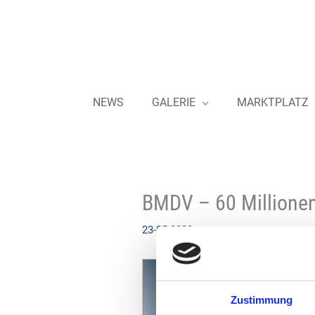
Zum
Inhalt
springen
NEWS
GALERIE
MARKTPLATZ
BMDV – 60 Millionen
23-05-2023
Zustimmung