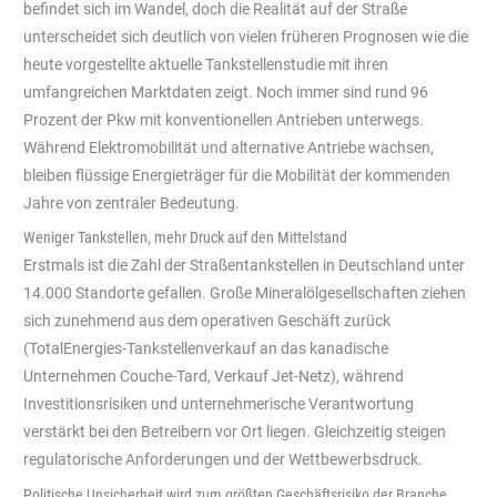
befindet sich im Wandel, doch die Realität auf der Straße
unterscheidet sich deutlich von vielen früheren Prognosen wie die
heute vorgestellte aktuelle Tankstellenstudie mit ihren
umfangreichen Marktdaten zeigt. Noch immer sind rund 96
Prozent der Pkw mit konventionellen Antrieben unterwegs.
Während Elektromobilität und alternative Antriebe wachsen,
bleiben flüssige Energieträger für die Mobilität der kommenden
Jahre von zentraler Bedeutung.
Weniger Tankstellen, mehr Druck auf den Mittelstand
Erstmals ist die Zahl der Straßentankstellen in Deutschland unter
14.000 Standorte gefallen. Große Mineralölgesellschaften ziehen
sich zunehmend aus dem operativen Geschäft zurück
(TotalEnergies-Tankstellenverkauf an das kanadische
Unternehmen Couche-Tard, Verkauf Jet-Netz), während
Investitionsrisiken und unternehmerische Verantwortung
verstärkt bei den Betreibern vor Ort liegen. Gleichzeitig steigen
regulatorische Anforderungen und der Wettbewerbsdruck.
Politische Unsicherheit wird zum größten Geschäftsrisiko der Branche