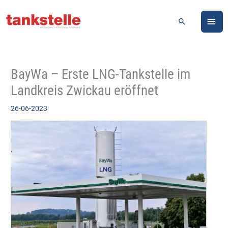
Zum
HA
Inhalt
Suchen
springen
BayWa – Erste LNG-Tankstelle im
Landkreis Zwickau eröffnet
26-06-2023