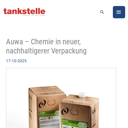
Zum
HA
Inhalt
Suchen
springen
Auwa – Chemie in neuer,
nachhaltigerer Verpackung
17-10-2025