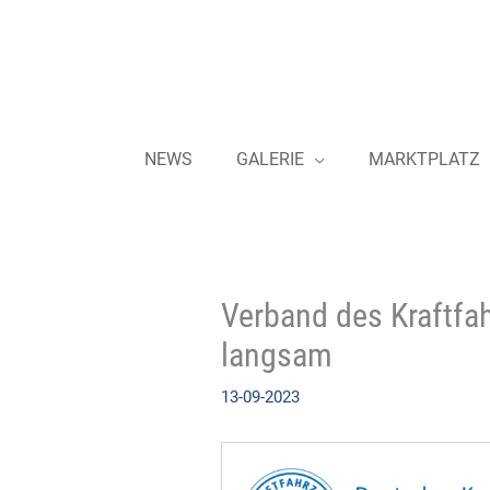
Zum
Inhalt
springen
NEWS
GALERIE
MARKTPLATZ
Verband des Kraftfah
langsam
13-09-2023