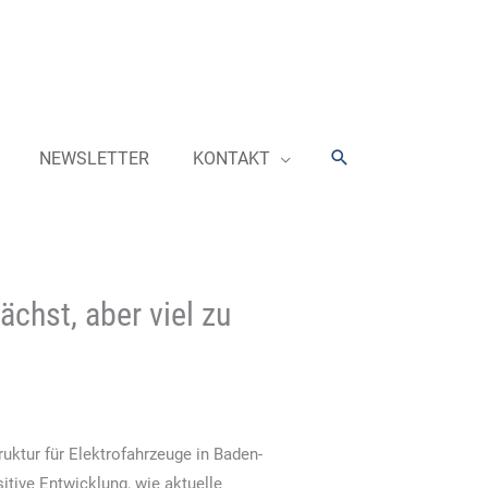
Suchen
NEWSLETTER
KONTAKT
chst, aber viel zu
ruktur für Elektrofahrzeuge in Baden-
itive Entwicklung, wie aktuelle