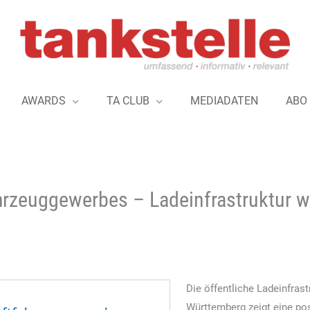
AWARDS
TA CLUB
MEDIADATEN
ABO
rzeuggewerbes – Ladeinfrastruktur wä
Die öffentliche Ladeinfrast
Württemberg zeigt eine pos