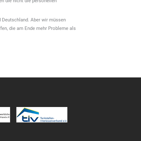
n die nicht die personellen
nd Deutschland. Aber wir müssen
ffen, die am Ende mehr Probleme als