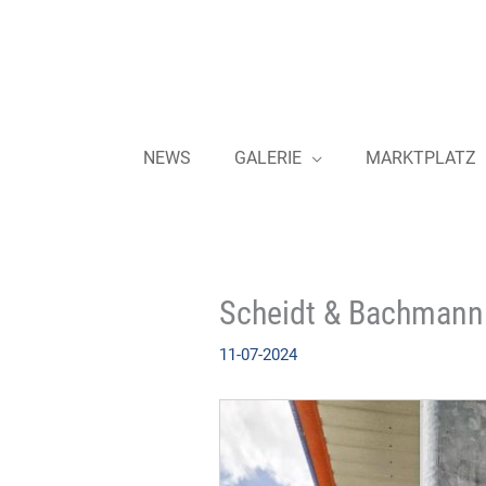
Zum
Inhalt
springen
NEWS
GALERIE
MARKTPLATZ
Scheidt & Bachmann 
11-07-2024