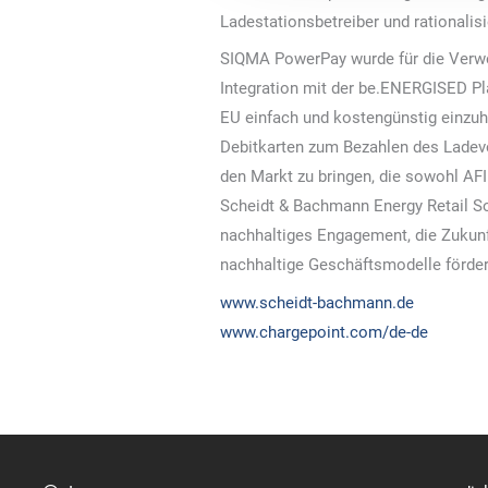
Ladestationsbetreiber und rationalis
SIQMA PowerPay wurde für die Verwen
Integration mit der be.ENERGISED Pl
EU einfach und kostengünstig einzuha
Debitkarten zum Bezahlen des Ladev
den Markt zu bringen, die sowohl AFI
Scheidt & Bachmann Energy Retail So
nachhaltiges Engagement, die Zukunf
nachhaltige Geschäftsmodelle förder
www.scheidt-bachmann.de
www.chargepoint.com/de-de