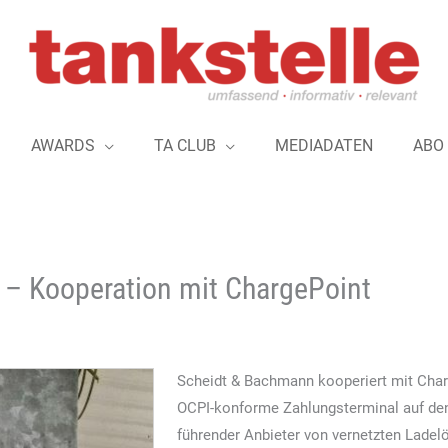
AWARDS
TA CLUB
MEDIADATEN
ABO
– Kooperation mit ChargePoint
Scheidt & Bachmann kooperiert mit Char
OCPI-konforme Zahlungsterminal auf den 
führender Anbieter von vernetzten Ladel