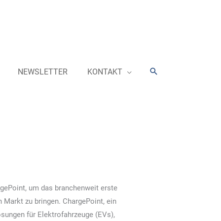
Suchen
NEWSLETTER
KONTAKT
gePoint, um das branchenweit erste
Markt zu bringen. ChargePoint, ein
ösungen für Elektrofahrzeuge (EVs),