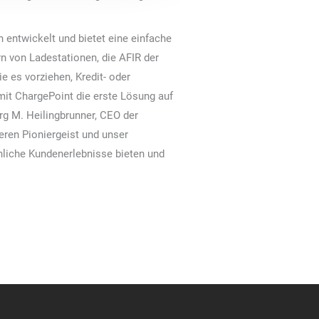
 entwickelt und bietet eine einfache
n von Ladestationen, die AFIR der
e es vorziehen, Kredit- oder
it ChargePoint die erste Lösung auf
örg M. Heilingbrunner, CEO der
eren Pioniergeist und unser
nliche Kundenerlebnisse bieten und