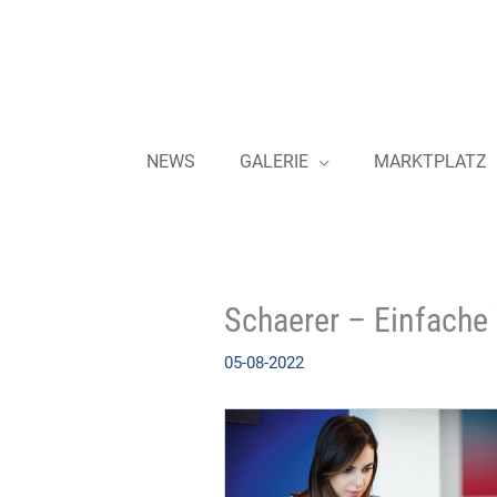
Zum
Inhalt
springen
NEWS
GALERIE
MARKTPLATZ
Schaerer – Einfache
05-08-2022