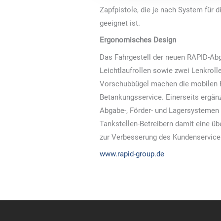
Zapfpistole, die je nach System für 
geeignet ist.
Ergonomisches Design
Das Fahrgestell der neuen RAPID-Ab
Leichtlaufrollen sowie zwei Lenkrol
Vorschubbügel machen die mobilen E
Betankungsservice. Einerseits ergän
Abgabe-, Förder- und Lagersystemen
Tankstellen-Betreibern damit eine üb
zur Verbesserung des Kundenservice
www.rapid-group.de