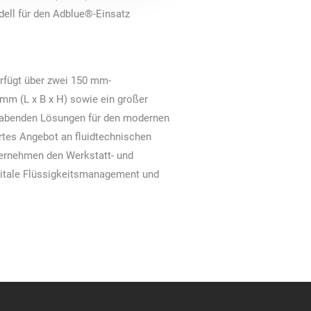
dell für den Adblue®-Einsatz
rfügt über zwei 150 mm-
mm (L x B x H) sowie ein großer
habenden Lösungen für den modernen
rtes Angebot an fluidtechnischen
ternehmen den Werkstatt- und
igitale Flüssigkeitsmanagement und