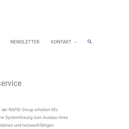
Suchen
NEWSLETTER
KONTAKT
ervice
 der RAPID Group erhalten Kfz-
rne Systemlösung zum Ausbau ihres
iebenen und netzwerkfähigen