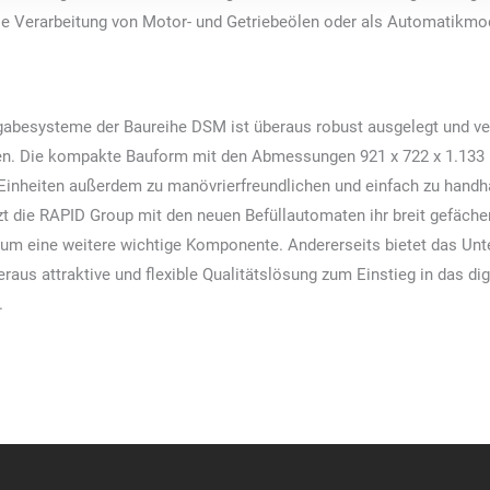
die Verarbeitung von Motor- und Getriebeölen oder als Automatikmo
gabesysteme der Baureihe DSM ist überaus robust ausgelegt und ve
len. Die kompakte Bauform mit den Abmessungen 921 x 722 x 1.133 
inheiten außerdem zu manövrierfreundlichen und einfach zu hand
zt die RAPID Group mit den neuen Befüllautomaten ihr breit gefäche
 um eine weitere wichtige Komponente. Andererseits bietet das Un
eraus attraktive und flexible Qualitätslösung zum Einstieg in das d
.