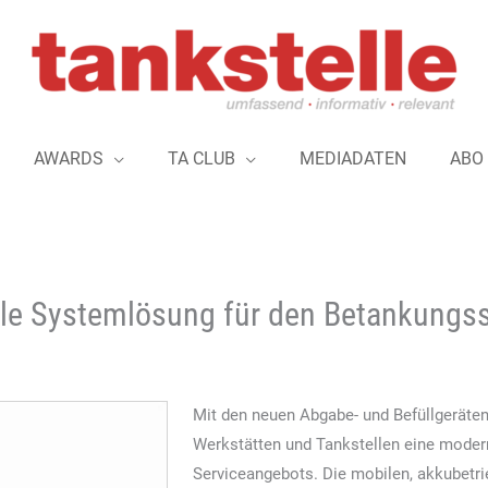
AWARDS
TA CLUB
MEDIADATEN
ABO
ale Systemlösung für den Betankungss
Mit den neuen Abgabe- und Befüllgeräten
Werkstätten und Tankstellen eine mode
Serviceangebots. Die mobilen, akkubetr