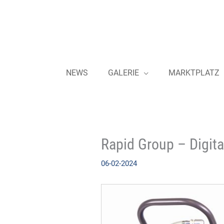
Zum
Inhalt
springen
NEWS
GALERIE
MARKTPLATZ
Rapid Group – Digit
06-02-2024