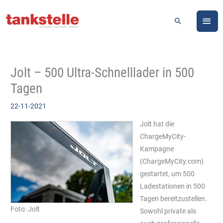
Zum
HA
Inhalt
Suchen
springen
Jolt – 500 Ultra-Schnelllader in 500
Tagen
22-11-2021
Jolt hat die
ChargeMyCity-
Kampagne
(ChargeMyCity.com)
gestartet, um 500
Ladestationen in 500
Tagen bereitzustellen.
Foto: Jolt
Sowohl private als