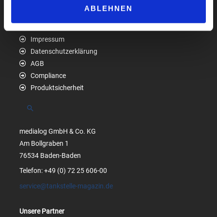
ABLEHNEN
Impressum
Datenschutzerklärung
AGB
Compliance
Produktsicherheit
Suchen
medialog GmbH & Co. KG
Am Bollgraben 1
76534 Baden-Baden
Telefon: +49 (0) 72 25 606-00
service@tankstelle-magazin.de
Unsere Partner