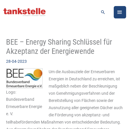
Zum
HA
Inhalt
Suchen
springen
BEE – Energy Sharing Schlüssel für
Akzeptanz der Energiewende
28-04-2023
Um die Ausbauziele der Erneuerbaren
Energien in Deutschland zu erreichen, ist
maßgeblich neben der Beschleunigung
Logo:
von Genehmigungsverfahren und der
Bundesverband
Bereitstellung von Flächen sowie der
Erneuerbare Energie
Ausnutzung aller geeigneten Dächer auch
e. V.
die Förderung von akzeptanz- und
teilhabefördernden Maßnahmen von entscheidender Bedeutung.