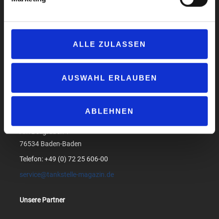
Impressum
Datenschutzerklärung
ALLE ZULASSEN
AGB
Compliance
Produktsicherheit
AUSWAHL ERLAUBEN
Suchen
ABLEHNEN
medialog GmbH & Co. KG
Am Bollgraben 1
76534 Baden-Baden
Telefon: +49 (0) 72 25 606-00
service@tankstelle-magazin.de
Unsere Partner